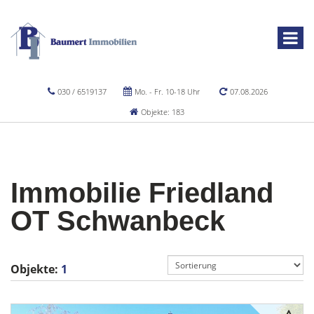
030 / 6519137
Mo. - Fr. 10-18 Uhr
07.08.2026
Objekte: 183
Immobilie Friedland
OT Schwanbeck
Objekte:
1