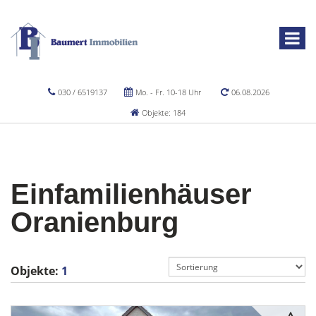
030 / 6519137
Mo. - Fr. 10-18 Uhr
06.08.2026
Objekte: 184
Einfamilienhäuser
Oranienburg
Objekte:
1