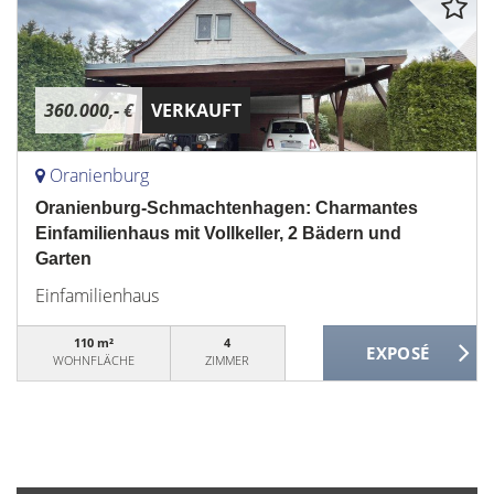
360.000,- €
VERKAUFT
Oranienburg
Oranienburg-Schmachtenhagen: Charmantes
Einfamilienhaus mit Vollkeller, 2 Bädern und
Garten
Einfamilienhaus
110 m²
4
WOHNFLÄCHE
ZIMMER