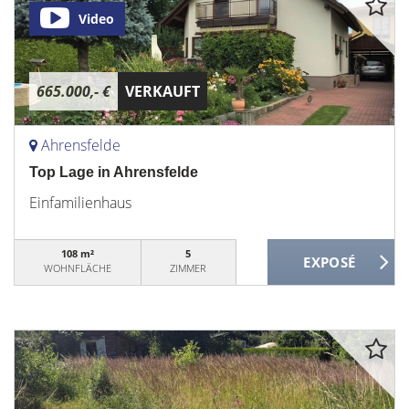
Video
665.000,- €
VERKAUFT
Ahrensfelde
Top Lage in Ahrensfelde
Einfamilienhaus
108 m²
5
WOHNFLÄCHE
ZIMMER