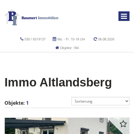
030 / 6519137
Mo. - Fr. 10-18 Uhr
06.08.2026
Objekte: 184
Immo Altlandsberg
Objekte:
1