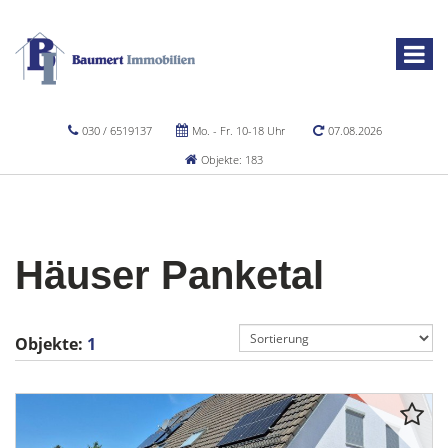
030 / 6519137
Mo. - Fr. 10-18 Uhr
07.08.2026
Objekte: 183
Häuser Panketal
Objekte:
1