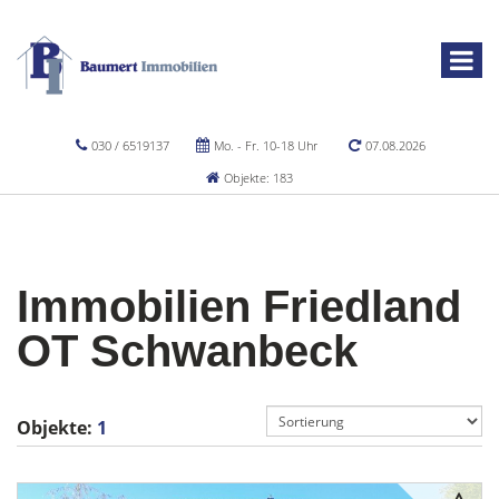
030 / 6519137
Mo. - Fr. 10-18 Uhr
07.08.2026
Objekte: 183
Immobilien Friedland
OT Schwanbeck
Objekte:
1