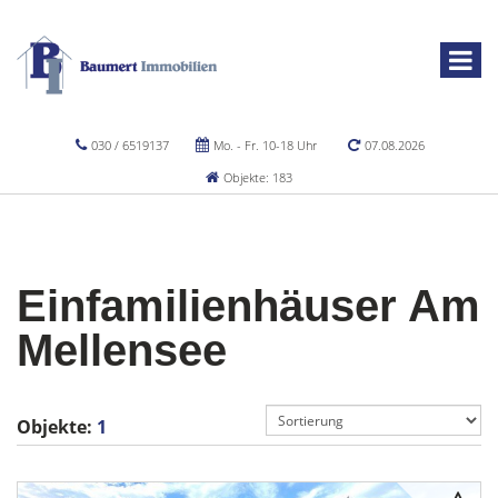
030 / 6519137
Mo. - Fr. 10-18 Uhr
07.08.2026
Objekte: 183
Einfamilienhäuser Am
Mellensee
Objekte:
1