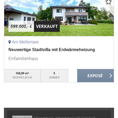
599.000,- €
VERKAUFT
Am Mellensee
Neuwertige Stadtvilla mit Erdwärmeheizung
Einfamilienhaus
158,89 m²
5
WOHNFLÄCHE
ZIMMER