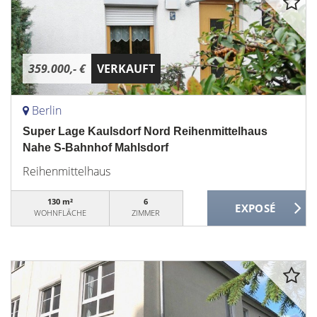
359.000,- €
VERKAUFT
Berlin
Super Lage Kaulsdorf Nord Reihenmittelhaus
Nahe S-Bahnhof Mahlsdorf
Reihenmittelhaus
130 m²
6
WOHNFLÄCHE
ZIMMER