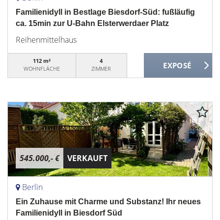
Familienidyll in Bestlage Biesdorf-Süd: fußläufig
ca. 15min zur U-Bahn Elsterwerdaer Platz
Reihenmittelhaus
112 m²
4
WOHNFLÄCHE
ZIMMER
545.000,- €
VERKAUFT
Berlin
Ein Zuhause mit Charme und Substanz! Ihr neues
Familienidyll in Biesdorf Süd