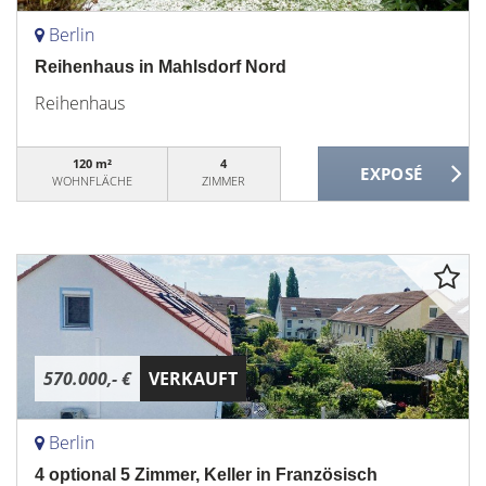
Berlin
Reihenhaus in Mahlsdorf Nord
Reihenhaus
120 m²
4
WOHNFLÄCHE
ZIMMER
570.000,- €
VERKAUFT
Berlin
4 optional 5 Zimmer, Keller in Französisch