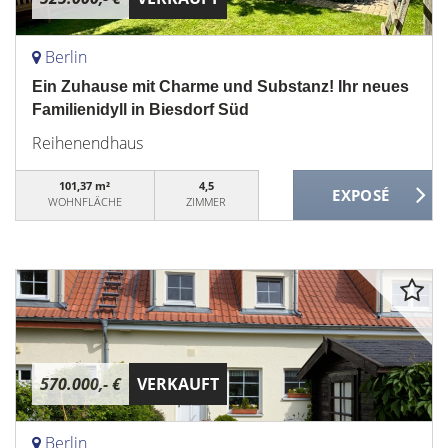
Berlin
Ein Zuhause mit Charme und Substanz! Ihr neues
Familienidyll in Biesdorf Süd
Reihenendhaus
101,37 m²
4,5
WOHNFLÄCHE
ZIMMER
570.000,- €
VERKAUFT
Berlin