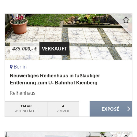
485.000,- €
VERKAUFT
Berlin
Neuwertiges Reihenhaus in fußläufiger
Entfernung zum U- Bahnhof Kienberg
Reihenhaus
114 m²
4
WOHNFLÄCHE
ZIMMER