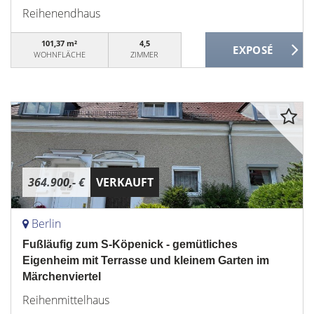
Reihenendhaus
101,37 m²
4,5
WOHNFLÄCHE
ZIMMER
364.900,- €
VERKAUFT
Berlin
Fußläufig zum S-Köpenick - gemütliches
Eigenheim mit Terrasse und kleinem Garten im
Märchenviertel
Reihenmittelhaus