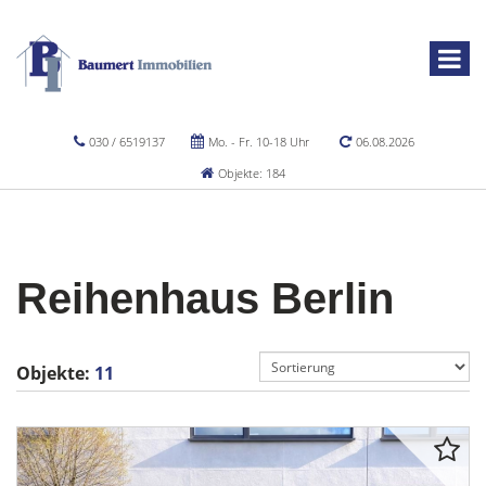
030 / 6519137
Mo. - Fr. 10-18 Uhr
06.08.2026
Objekte: 184
Reihenhaus Berlin
Objekte:
11