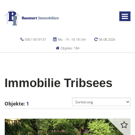
030 / 6519137
Mo. - Fr. 10-18 Uhr
06.08.2026
Objekte: 184
Immobilie Tribsees
Objekte:
1