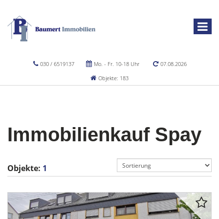
030 / 6519137
Mo. - Fr. 10-18 Uhr
07.08.2026
Objekte: 183
Immobilienkauf Spay
Objekte:
1