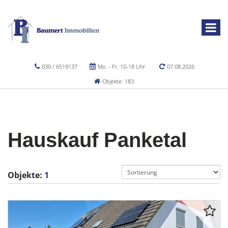
030 / 6519137
Mo. - Fr. 10-18 Uhr
07.08.2026
Objekte: 183
Hauskauf Panketal
Objekte:
1