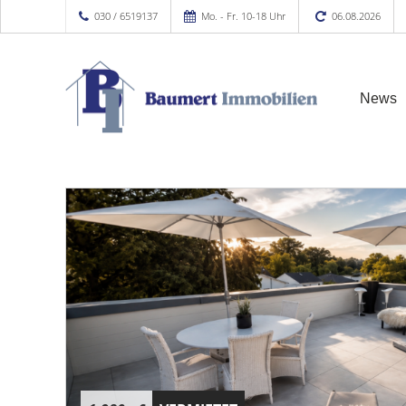
030 / 6519137
Mo. - Fr. 10-18 Uhr
06.08.2026
News