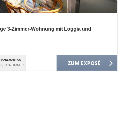
uhige 3-Zimmer-Wohnung mit Loggia und
7594-xZXTSa
ZUM EXPOSÉ
BJEKTNUMMER