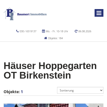
030 / 6519137
Mo. - Fr. 10-18 Uhr
06.08.2026
Objekte: 184
Häuser Hoppegarten
OT Birkenstein
Objekte:
1