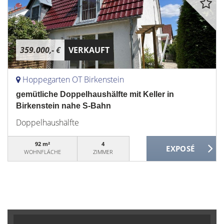
359.000,- €
VERKAUFT
Hoppegarten OT Birkenstein
gemütliche Doppelhaushälfte mit Keller in
Birkenstein nahe S-Bahn
Doppelhaushälfte
92 m²
4
WOHNFLÄCHE
ZIMMER