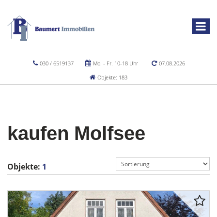
030 / 6519137
Mo. - Fr. 10-18 Uhr
07.08.2026
Objekte: 183
kaufen Molfsee
Objekte:
1