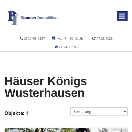
030 / 6519137
Mo. - Fr. 10-18 Uhr
07.08.2026
Objekte: 183
Häuser Königs
Wusterhausen
Objekte:
1