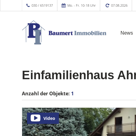
030 / 6519137
Mo. - Fr. 10-18 Uhr
07.08.2026
News
Einfamilienhaus Ah
Anzahl der
Objekte:
1
Video