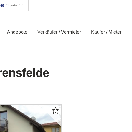
Objekte: 183
Angebote
Verkäufer / Vermieter
Käufer / Mieter
rensfelde