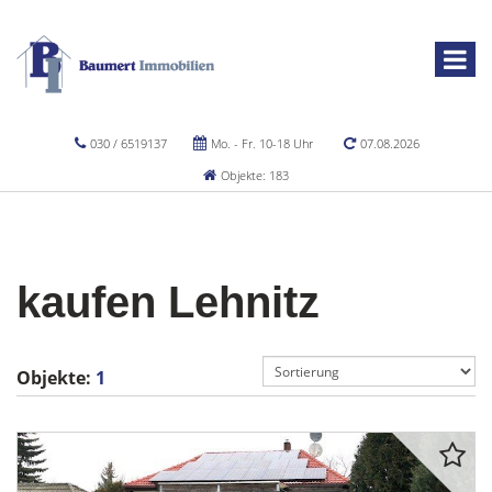
030 / 6519137
Mo. - Fr. 10-18 Uhr
07.08.2026
Objekte: 183
kaufen Lehnitz
Objekte:
1