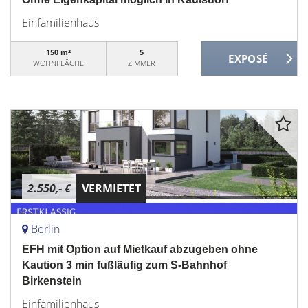
Einfamilienhaus
150 m²
5
WOHNFLÄCHE
ZIMMER
2.550,- €
VERMIETET
Berlin
EFH mit Option auf Mietkauf abzugeben ohne
Kaution 3 min fußläufig zum S-Bahnhof
Birkenstein
Einfamilienhaus