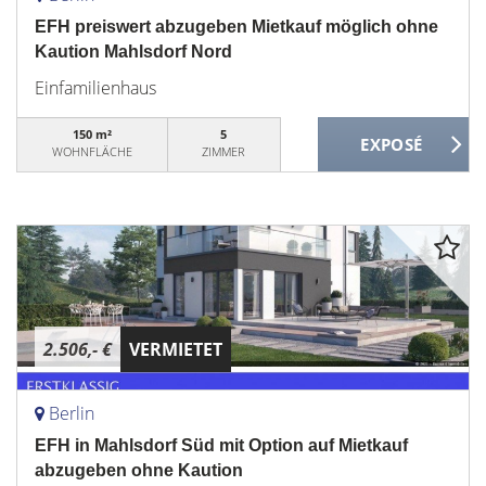
EFH preiswert abzugeben Mietkauf möglich ohne
Kaution Mahlsdorf Nord
Einfamilienhaus
150 m²
5
WOHNFLÄCHE
ZIMMER
2.506,- €
VERMIETET
Berlin
EFH in Mahlsdorf Süd mit Option auf Mietkauf
abzugeben ohne Kaution