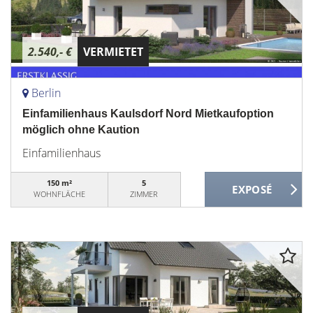
2.540,- €
VERMIETET
Berlin
Einfamilienhaus Kaulsdorf Nord Mietkaufoption
möglich ohne Kaution
Einfamilienhaus
150 m²
5
WOHNFLÄCHE
ZIMMER