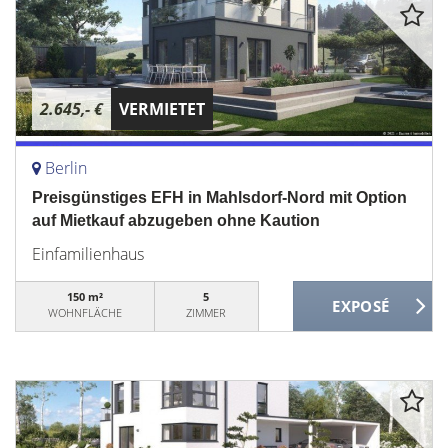
2.645,- €
VERMIETET
Berlin
Preisgünstiges EFH in Mahlsdorf-Nord mit Option
auf Mietkauf abzugeben ohne Kaution
Einfamilienhaus
150 m²
5
WOHNFLÄCHE
ZIMMER