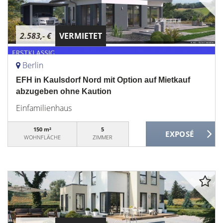
2.583,- €
VERMIETET
Berlin
EFH in Kaulsdorf Nord mit Option auf Mietkauf
abzugeben ohne Kaution
Einfamilienhaus
150 m²
5
WOHNFLÄCHE
ZIMMER