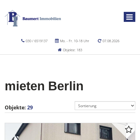
030 / 6519137
Mo. - Fr. 10-18 Uhr
07.08.2026
Objekte: 183
mieten Berlin
Objekte:
29