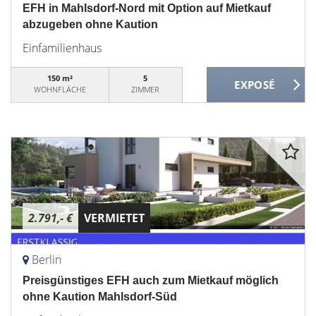
EFH in Mahlsdorf-Nord mit Option auf Mietkauf
abzugeben ohne Kaution
Einfamilienhaus
150 m²
5
WOHNFLÄCHE
ZIMMER
2.791,- €
VERMIETET
Berlin
Preisgünstiges EFH auch zum Mietkauf möglich
ohne Kaution Mahlsdorf-Süd