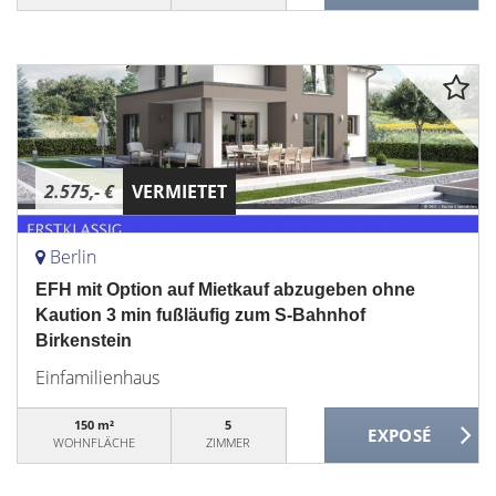
2.575,- €
VERMIETET
Berlin
EFH mit Option auf Mietkauf abzugeben ohne
Kaution 3 min fußläufig zum S-Bahnhof
Birkenstein
Einfamilienhaus
150 m²
5
WOHNFLÄCHE
ZIMMER