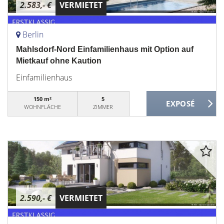
2.583,- €
VERMIETET
Berlin
Mahlsdorf-Nord Einfamilienhaus mit Option auf
Mietkauf ohne Kaution
Einfamilienhaus
150 m²
5
WOHNFLÄCHE
ZIMMER
2.590,- €
VERMIETET