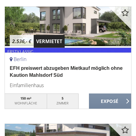
2.536,- €
VERMIETET
Berlin
EFH preiswert abzugeben Mietkauf möglich ohne
Kaution Mahlsdorf Süd
Einfamilienhaus
150 m²
5
WOHNFLÄCHE
ZIMMER