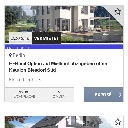
2.575,- €
VERMIETET
Berlin
EFH mit Option auf Mietkauf abzugeben ohne
Kaution Biesdorf Süd
Einfamilienhaus
150 m²
5
WOHNFLÄCHE
ZIMMER