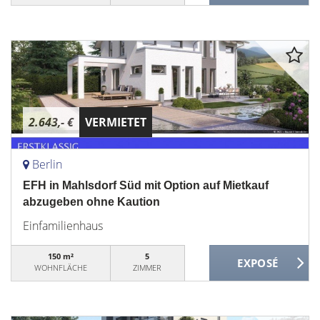
2.643,- €
VERMIETET
Berlin
EFH in Mahlsdorf Süd mit Option auf Mietkauf
abzugeben ohne Kaution
Einfamilienhaus
150 m²
5
WOHNFLÄCHE
ZIMMER