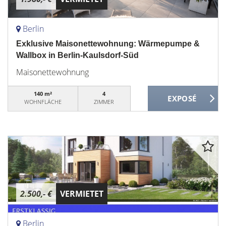
Berlin
Exklusive Maisonettewohnung: Wärmepumpe &
Wallbox in Berlin-Kaulsdorf-Süd
Maisonettewohnung
140 m²
4
WOHNFLÄCHE
ZIMMER
2.500,- €
VERMIETET
Berlin