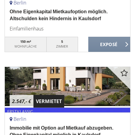
Berlin
Ohne Eigenkapital Mietkaufoption möglich.
Altschulden kein Hindernis in Kaulsdorf
Einfamilienhaus
150 m²
5
WOHNFLÄCHE
ZIMMER
2.547,- €
VERMIETET
Berlin
Immobilie mit Option auf Mietkauf abzugeben.
Ohne Eigenkapital möglich in Kaulsdorf