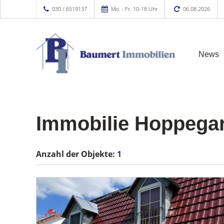
030 / 6519137
Mo. - Fr. 10-18 Uhr
06.08.2026
News
Immobilie Hoppegar
Anzahl der
Objekte:
1