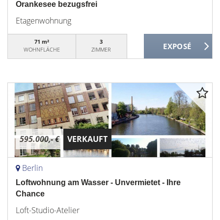
Orankesee bezugsfrei
Etagenwohnung
71 m²
3
WOHNFLÄCHE
ZIMMER
595.000,- €
VERKAUFT
Berlin
Loftwohnung am Wasser - Unvermietet - Ihre
Chance
Loft-Studio-Atelier