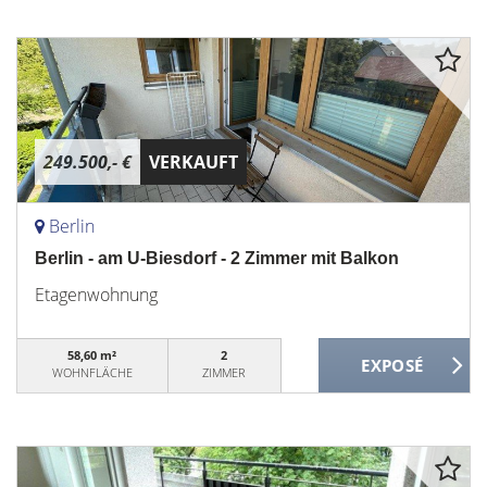
249.500,- €
VERKAUFT
Berlin
Berlin - am U-Biesdorf - 2 Zimmer mit Balkon
Etagenwohnung
58,60 m²
2
WOHNFLÄCHE
ZIMMER