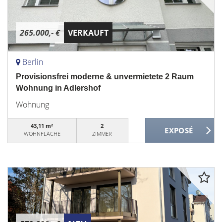
265.000,- €
VERKAUFT
Berlin
Provisionsfrei moderne & unvermietete 2 Raum
Wohnung in Adlershof
Wohnung
43,11 m²
2
WOHNFLÄCHE
ZIMMER