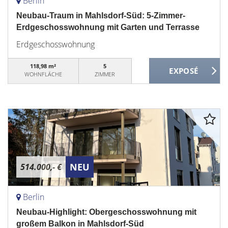
Berlin
Neubau-Traum in Mahlsdorf-Süd: 5-Zimmer-
Erdgeschosswohnung mit Garten und Terrasse
Erdgeschosswohnung
118,98 m²
5
WOHNFLÄCHE
ZIMMER
NEU
514.000,- €
Berlin
Neubau-Highlight: Obergeschosswohnung mit
großem Balkon in Mahlsdorf-Süd