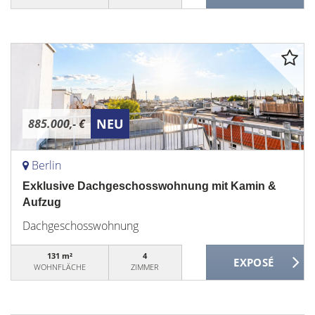
NEU
885.000,- €
Berlin
Exklusive Dachgeschosswohnung mit Kamin &
Aufzug
Dachgeschosswohnung
131 m²
4
WOHNFLÄCHE
ZIMMER