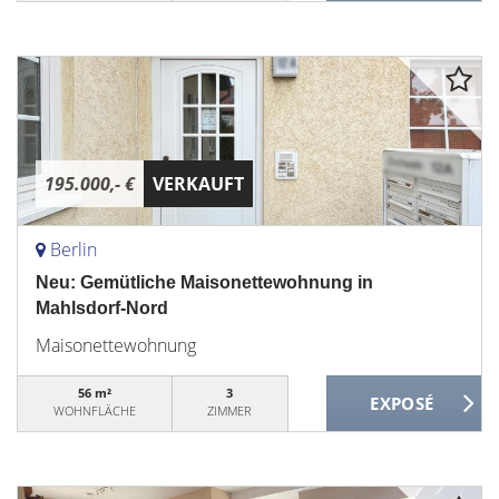
195.000,- €
VERKAUFT
Berlin
Neu: Gemütliche Maisonettewohnung in
Mahlsdorf-Nord
Maisonettewohnung
56 m²
3
WOHNFLÄCHE
ZIMMER