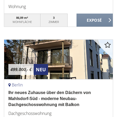
Wohnung
86,09 m²
3
WOHNFLÄCHE
ZIMMER
NEU
499.000,- €
Berlin
Ihr neues Zuhause über den Dächern von
Mahlsdorf-Süd - moderne Neubau-
Dachgeschosswohnung mit Balkon
Dachgeschosswohnung