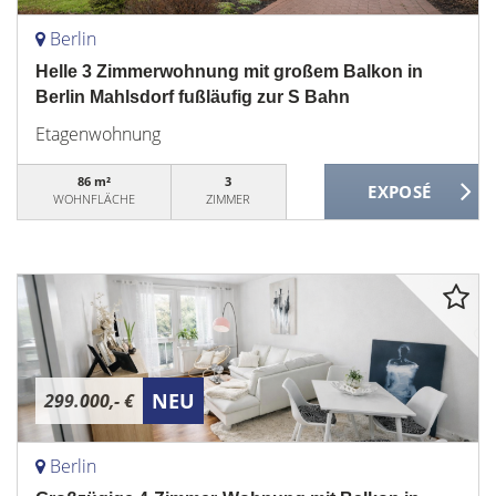
Berlin
Helle 3 Zimmerwohnung mit großem Balkon in
Berlin Mahlsdorf fußläufig zur S Bahn
Etagenwohnung
86 m²
3
WOHNFLÄCHE
ZIMMER
NEU
299.000,- €
Berlin