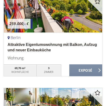
259.000,- €
Berlin
Attraktive Eigentumswohnung mit Balkon, Aufzug
und neuer Einbauküche
Wohnung
69,70 m²
3
WOHNFLÄCHE
ZIMMER