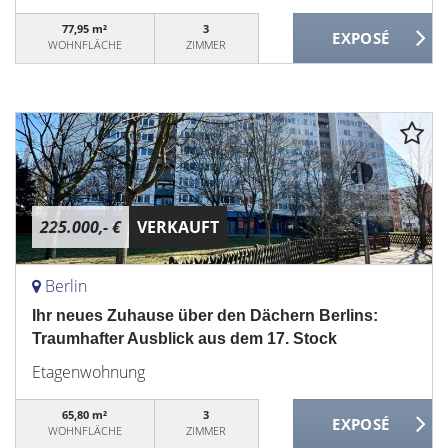
77,95 m²
3
WOHNFLÄCHE
ZIMMER
225.000,- €
VERKAUFT
Berlin
Ihr neues Zuhause über den Dächern Berlins:
Traumhafter Ausblick aus dem 17. Stock
Etagenwohnung
65,80 m²
3
WOHNFLÄCHE
ZIMMER