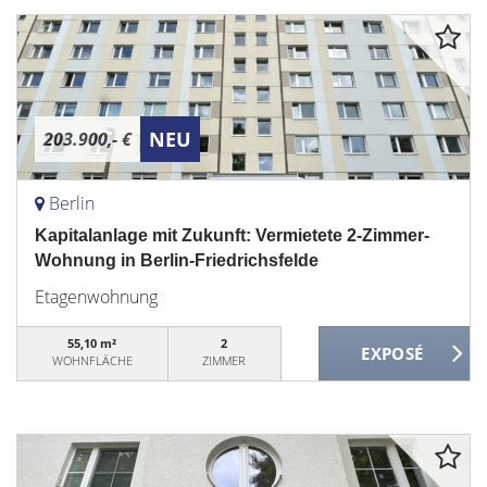
NEU
203.900,- €
Berlin
Kapitalanlage mit Zukunft: Vermietete 2-Zimmer-
Wohnung in Berlin-Friedrichsfelde
Etagenwohnung
55,10 m²
2
WOHNFLÄCHE
ZIMMER