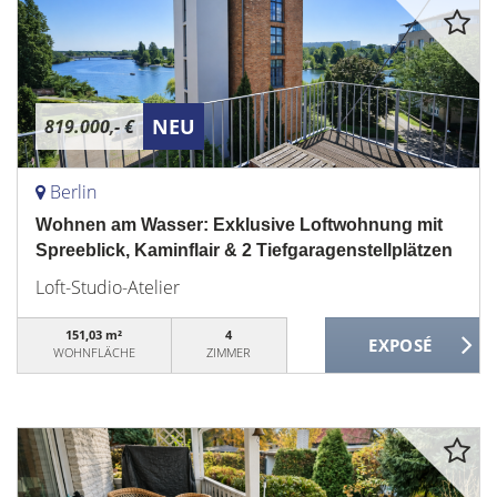
NEU
819.000,- €
Berlin
Wohnen am Wasser: Exklusive Loftwohnung mit
Spreeblick, Kaminflair & 2 Tiefgaragenstellplätzen
Loft-Studio-Atelier
151,03 m²
4
WOHNFLÄCHE
ZIMMER