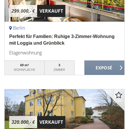
299.000,- €
VERKAUFT
Berlin
Perfekt für Familien: Ruhige 3-Zimmer-Wohnung
mit Loggia und Grünblick
Etagenwohnung
69 m²
3
WOHNFLÄCHE
ZIMMER
320.000,- €
VERKAUFT