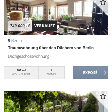
749.000,- €
VERKAUFT
Berlin
Traumwohnung über den Dächern von Berlin
Dachgeschosswohnung
101 m²
4
WOHNFLÄCHE
ZIMMER