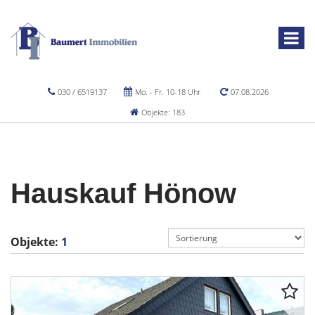
030 / 6519137
Mo. - Fr. 10-18 Uhr
07.08.2026
Objekte: 183
Hauskauf Hönow
Objekte:
1