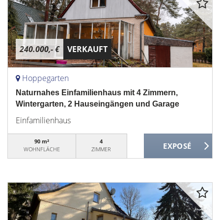
240.000,- €
VERKAUFT
Hoppegarten
Naturnahes Einfamilienhaus mit 4 Zimmern,
Wintergarten, 2 Hauseingängen und Garage
Einfamilienhaus
90 m²
4
WOHNFLÄCHE
ZIMMER