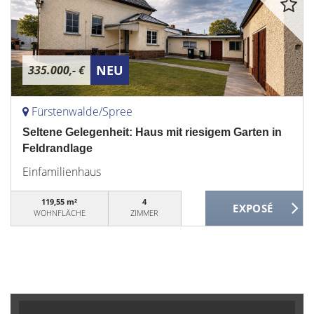
NEU
335.000,- €
Fürstenwalde/Spree
Seltene Gelegenheit: Haus mit riesigem Garten in
Feldrandlage
Einfamilienhaus
119,55 m²
4
WOHNFLÄCHE
ZIMMER