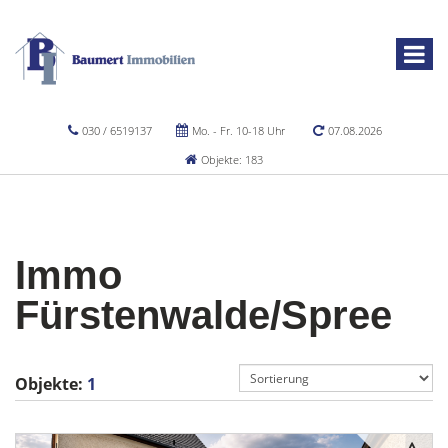
030 / 6519137
Mo. - Fr. 10-18 Uhr
07.08.2026
Objekte: 183
Immo
Fürstenwalde/Spree
Objekte:
1