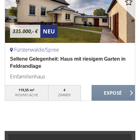
NEU
335.000,- €
Fürstenwalde/Spree
Seltene Gelegenheit: Haus mit riesigem Garten in
Feldrandlage
Einfamilienhaus
119,55 m²
4
WOHNFLÄCHE
ZIMMER