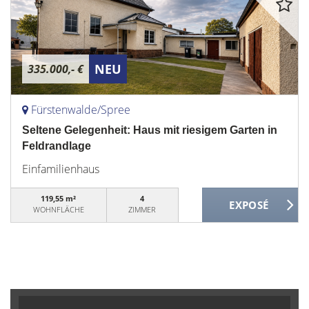
NEU
335.000,- €
Fürstenwalde/Spree
Seltene Gelegenheit: Haus mit riesigem Garten in
Feldrandlage
Einfamilienhaus
119,55 m²
4
WOHNFLÄCHE
ZIMMER