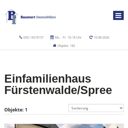
030 / 6519137
Mo. - Fr. 10-18 Uhr
10.08.2026
Objekte: 182
Einfamilienhaus
Fürstenwalde/Spree
Objekte:
1