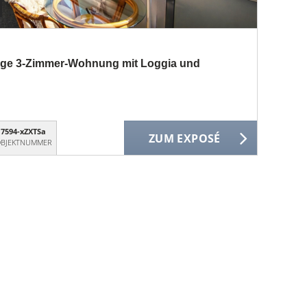
uhige 3-Zimmer-Wohnung mit Loggia und
7594-xZXTSa
ZUM EXPOSÉ
BJEKTNUMMER