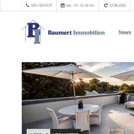
030 / 6519137
Mo. - Fr. 10-18 Uhr
07.08.2026
News