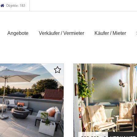
Objekte: 183
Angebote
Verkäufer / Vermieter
Käufer / Mieter