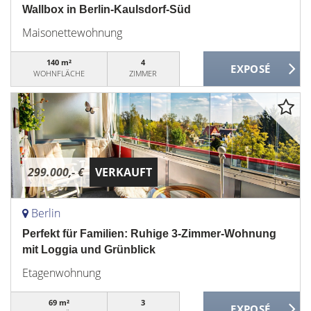
Wallbox in Berlin-Kaulsdorf-Süd
Maisonettewohnung
140 m²
4
WOHNFLÄCHE
ZIMMER
299.000,- €
VERKAUFT
Berlin
Perfekt für Familien: Ruhige 3-Zimmer-Wohnung
mit Loggia und Grünblick
Etagenwohnung
69 m²
3