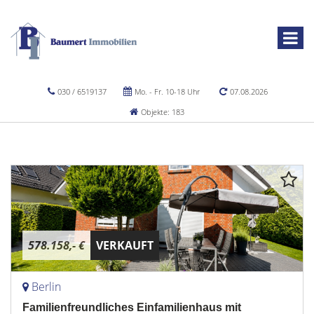
030 / 6519137
Mo. - Fr. 10-18 Uhr
07.08.2026
Objekte: 183
578.158,- €
VERKAUFT
Berlin
Familienfreundliches Einfamilienhaus mit