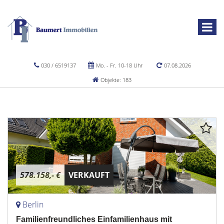
030 / 6519137
Mo. - Fr. 10-18 Uhr
07.08.2026
Objekte: 183
578.158,- €
VERKAUFT
Berlin
Familienfreundliches Einfamilienhaus mit